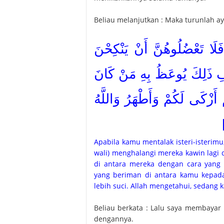
Beliau melanjutkan : Maka turunlah ayat
{فَلَا تَعْضُلُوهُنَّ أَنْ يَنْكِحْنَ
ُوفِ ذَلِكَ يُوعَظُ بِهِ مَنْ كَانَ
ْ أَزْكَى لَكُمْ وَأَطْهَرُ وَاللَّهُ
Apabila kamu mentalak isteri-isterim
wali) menghalangi mereka kawin lagi 
di antara mereka dengan cara yang 
yang beriman di antara kamu kepada
lebih suci. Allah mengetahui, sedang 
Beliau berkata : Lalu saya membaya
dengannya.