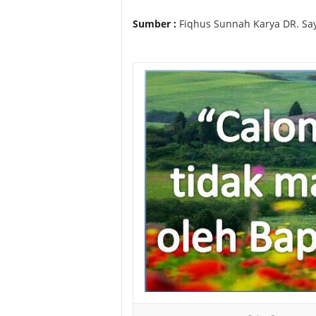
Sumber :
Fiqhus Sunnah Karya DR. Say