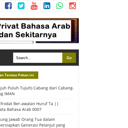
an Teratas Pekan ini
ujuh Puluh Tujuh) Cabang dari Cabang-
ng IMAN
frodat Ber-awalan Huruf Ta ||
ata Bahasa Arab 0007
ung Jawab Orang Tua dalam
rsiapkan Generasi Pelanjut yang