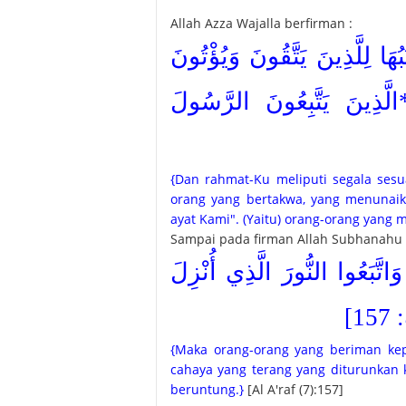
Allah Azza Wajalla berfirman :
{لِلَّذِينَ يَتَّقُونَ وَيُؤْتُونَ
*الَّذِينَ يَتَّبِعُونَ الرَّسُولَ
{Dan rahmat-Ku meliputi segala ses
orang yang bertakwa, yang menunaik
ayat Kami". (Yaitu) orang-orang yang 
Sampai pada firman Allah Subhanahu w
{تَّبَعُوا النُّورَ الَّذِي أُنْزِلَ
15
{Maka orang-orang yang beriman ke
cahaya yang terang yang diturunkan 
beruntung.}
[Al A'raf (7):157]