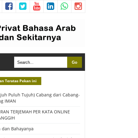
an Teratas Pekan ini
ujuh Puluh Tujuh) Cabang dari Cabang-
ng IMAN
URAN TERJEMAH PER KATA ONLINE
ANGGIH
h dan Bahayanya