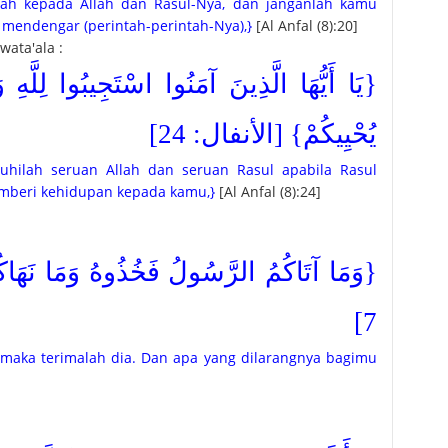
tlah kepada Allah dan Rasul-Nya, dan janganlah kamu
mendengar (perintah-perintah-Nya),}
[Al Anfal (8):20]
ata'ala :
يَا أَيُّهَا الَّذِينَ آمَنُوا اسْتَجِيبُوا لِلَّهِ و
يُحْيِيكُمْ} [الأنفال: 24]
uhilah seruan Allah dan seruan Rasul apabila Rasul
mberi kehidupan kepada kamu,}
[Al Anfal (8):24]
وَمَا آتَاكُمُ الرَّسُولُ فَخُذُوهُ وَمَا نَهَا:
7]
maka terimalah dia. Dan apa yang dilarangnya bagimu