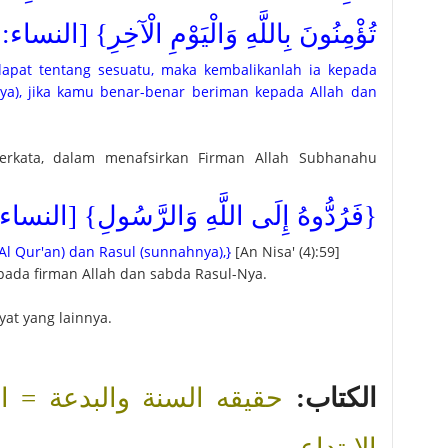
تُؤْمِنُونَ بِاللَّهِ وَالْيَوْمِ الْآخِرِ} [النساء: 59]
apat tentang sesuatu, maka kembalikanlah ia kepada
nya), jika kamu benar-benar beriman kepada Allah dan
berkata, dalam menafsirkan Firman Allah Subhanahu
فَرُدُّوهُ إِلَى اللَّهِ وَالرَّسُولِ} [النساء: 9]
Al Qur'an) dan Rasul (sunnahnya),}
[An Nisa' (4):59]
ada firman Allah dan sabda Rasul-Nya.
at yang lainnya.
الكتاب:
حقيقه السنة والبدعة = الأ