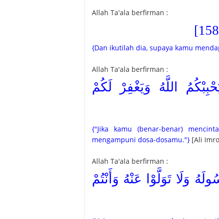
Allah Ta'ala berfirman :
{Dan ikutilah dia, supaya kamu menda
Allah Ta'ala berfirman :
{بِبْكُمُ اللَّهُ وَيَغْفِرْ لَكُمْ
{"Jika kamu (benar-benar) mencinta
mengampuni dosa-dosamu."}
[Ali Imro
Allah Ta'ala berfirman :
{َهُ وَلَا تَوَلَّوْا عَنْهُ وَأَنْتُمْ